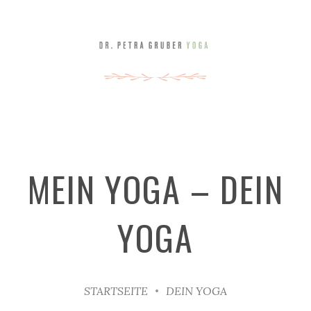
MEIN YOGA – DEIN
YOGA
STARTSEITE
DEIN YOGA
•