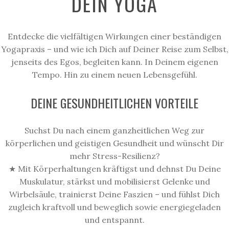
DEIN YOGA
Entdecke die vielfältigen Wirkungen einer beständigen
Yogapraxis – und wie ich Dich auf Deiner Reise zum Selbst,
jenseits des Egos,
begleiten
kann. In Deinem eigenen
Tempo. Hin zu einem neuen Lebensgefühl.
DEINE GESUNDHEITLICHEN VORTEILE
Suchst Du nach einem ganzheitlichen Weg zur
körperlichen und geistigen Gesundheit und wünscht Dir
mehr Stress-Resilienz?
★ Mit
Körper
haltungen kräftigst und dehnst Du Deine
Muskulatur
, stärkst und mobilisierst Gelenke und
Wirbelsäule, trainierst Deine Faszien – und fühlst Dich
zugleich kraftvoll und beweglich sowie energiegeladen
und entspannt.