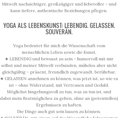
Mitwelt nachsichtiger, großzügiger und liebevoller – und
kann tiefere, authentische Beziehungen pflegen.
YOGA ALS LEBENSKUNST: LEBENDIG. GELASSEN.
SOUVERÄN.
Yoga bedeutet für mich die Wissenschaft vom
menschlichen Leben sowie die Kunst,
★ LEBENDIG und bewusst zu sein – humorvoll mit mir
selbst und meiner Mitwelt verbunden,
mühelos
aber nicht
gleichgültig – präsent, freundlich zugewandt, berührbar.
★ GELASSEN annehmen zu können, was jetzt ist, so wie es
ist – ohne Widerstand, mit Vertrauen und Geduld.
Möglichst hingebungsvoll zu tun, was zu tun ist, und
dabei mein Bestmögliches zu geben, ohne an (potentiellen)
Ergebnissen zu haften.
Die Dinge auch gut sein lassen zu können.