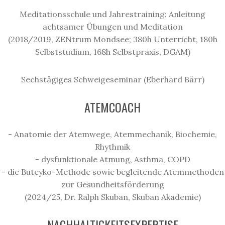
Meditationsschule und Jahrestraining: Anleitung
achtsamer Übungen und Meditation
(2018/2019, ZENtrum Mondsee; 380h Unterricht, 180h
Selbststudium, 168h Selbstpraxis, DGAM)
Sechstägiges Schweigeseminar (Eberhard Bärr)
ATEMCOACH
- Anatomie der Atemwege, Atemmechanik, Biochemie,
Rhythmik
- dysfunktionale Atmung, Asthma, COPD
- die Buteyko-Methode sowie begleitende Atemmethoden
zur Gesundheitsförderung
(2024/25, Dr. Ralph Skuban, Skuban Akademie)
NACHHALTIGKEITSEXPERTISE