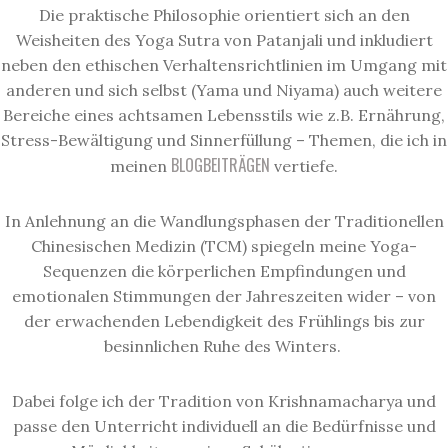
Die praktische Philosophie orientiert sich an den
Weisheiten des Yoga Sutra von Patanjali und inkludiert
neben den ethischen Verhaltensrichtlinien im Umgang mit
anderen und sich selbst (Yama und Niyama) auch weitere
Bereiche eines achtsamen Lebensstils wie z.B. Ernährung,
Stress-Bewältigung und Sinnerfüllung – Themen, die ich in
BLOGBEITRÄGEN
meinen
vertiefe.
In Anlehnung an die Wandlungsphasen der Traditionellen
Chinesischen Medizin (TCM) spiegeln meine Yoga-
Sequenzen die körperlichen Empfindungen und
emotionalen Stimmungen der Jahreszeiten wider – von
der erwachenden Lebendigkeit des Frühlings bis zur
besinnlichen Ruhe des Winters.
Dabei folge ich der Tradition von Krishnamacharya und
passe den Unterricht individuell an die Bedürfnisse und