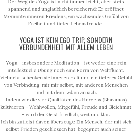
Der Weg des Yoga ist nicht immer leicht, aber stets
spannend und unglaublich bereichernd: Er
eröffnet
Momente inneren Friedens, ein wachsendes Gefühl
von
Freiheit und tiefer Lebensfreude.
YOGA IST KEIN EGO-TRIP, SONDERN
VERBUNDENHEIT MIT ALLEM LEBEN
Yoga – insbesondere Meditation – ist weder eine rein
intellektuelle Übung noch eine Form von Weltflucht.
Vielmehr schenken sie inneren Halt und ein tieferes Gefühl
von Verbindung: mit mir selbst, mit anderen Menschen
und mit dem Leben an sich.
Indem wir die vier Qualitäten des Herzens (Bhavanas)
kultivieren – Wohlwollen, Mitgefühl, Freude und Gleichmut
– wird der Geist friedlich, weit und klar.
Ich bin zutiefst davon überzeugt: Ein Mensch, der mit sich
selbst Frieden geschlossen hat, begegnet auch seiner