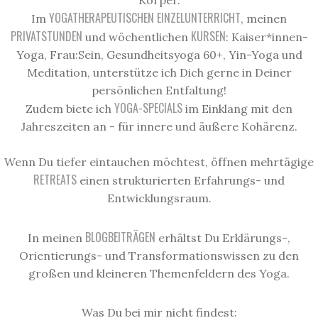
Körper.
YOGATHERAPEUTISCHEN EINZELUNTERRICHT
Im
, meinen
PRIVATSTUNDEN
KURSEN
und wöchentlichen
: Kaiser*innen-
Yoga, Frau:Sein, Gesundheitsyoga 60+, Yin-Yoga und
Meditation, unterstütze ich Dich gerne in Deiner
persönlichen Entfaltung!
YOGA-SPECIALS
Zudem biete ich
im Einklang mit den
Jahreszeiten an - für innere und äußere Kohärenz.
Wenn Du tiefer eintauchen möchtest, öffnen mehrtägige
RETREATS
einen strukturierten Erfahrungs- und
Entwicklungsraum.
BLOGBEITRÄGEN
In meinen
erhältst Du Erklärungs-,
Orientierungs- und Transformationswissen zu den
großen und kleineren Themenfeldern des Yoga.
Was Du bei mir nicht findest: