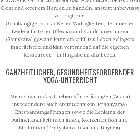
★ SOUVERÄN, mit einem auf das Wesentliche fokussierten
Geist und offenem Herzen zu handeln, anstatt
unbewusst
zu reagieren.
Unabhängiger von äußeren Widrigkeiten
, der inneren
Leidensfaktoren (Klesha) und Konditionierungen
(Samskara) gewahr, kann ein erfülltes Leben gelingen:
innerlich frei und klar, vertrauend auf die eigenen
Ressourcen – in Hingabe an das Leben!
GANZHEITLICHER, GESUNDHEITSFÖRDERNDER
YOGA-UNTERRICHT
Mein Yoga umfasst neben Körperübungen (Asana)
insbesondere auch Atemtechniken (Pranayama),
Entspannungsübungen sowie die Lenkung der
Aufmerksamkeit nach innen, Konzentration und
Meditation (Pratyahara, Dharana, Dhyana).