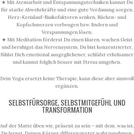
★ Mit Atemarbeit und Entspannungstechniken kannst Du
für starke Abwehrkräfte und eine gute Verdauung sorgen,
Herz-Kreislauf-Risikofaktoren senken, Rücken- und
Kopfschmerzen vorbeugen bzw. lindern und
Verspannungen lösen.
★ Mit Meditation förderst Du einen klaren, wachen Geist
und beruhigst das Nervensystem. Du bist konzentrierter,
fühlst Dich emotional ausgeglichener, schläfst erholsamer
und kannst folglich besser mit Stress umgehen.
Dein Yoga ersetzt keine Therapie, kann diese aber sinnvoll
ergänzen.
SELBSTFÜRSORGE, SELBSTMITGEFÜHL UND
TRANSFORMATION
Auf der Matte üben wir, präsent zu sein – mit dem, was ist.
Du lernst, Deinen Körper differenzierter wahrzunehmen,