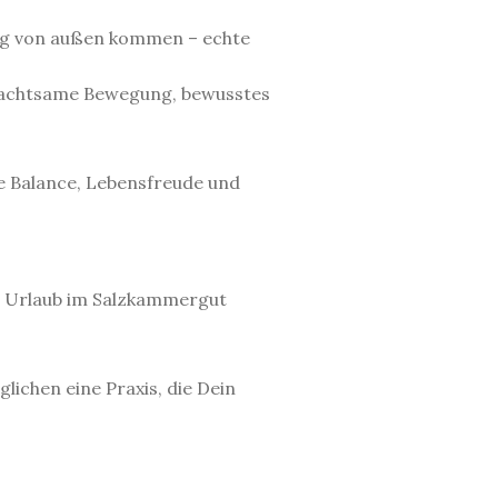
 mag von außen kommen – echte
h achtsame Bewegung, bewusstes
e Balance, Lebensfreude und
en Urlaub im Salzkammergut
ichen eine Praxis, die Dein