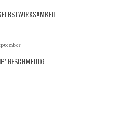
 SELBSTWIRKSAMKEIT
 September
IB’ GESCHMEIDIG!